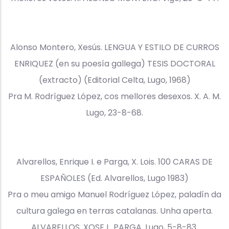
Alonso Montero, Xesús. LENGUA Y ESTILO DE CURROS
ENRIQUEZ (en su poesía gallega) TESIS DOCTORAL
(extracto) (Editorial Celta, Lugo, 1968)
Pra M. Rodríguez López, cos mellores desexos. X. A. M.
Lugo, 23-8-68.
Alvarellos, Enrique I. e Parga, X. Lois. 100 CARAS DE
ESPAÑOLES (Ed. Alvarellos, Lugo 1983)
Pra o meu amigo Manuel Rodríguez López, paladín da
cultura galega en terras catalanas. Unha aperta.
ALVARELLOS. XOSE L. PARGA. Lugo, 5-8-83.