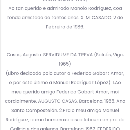
Ao tan querido e admirado Manolo Rodríguez, coa
fonda amistade de tantos anos. X. M. CASADO. 2 de
Febreiro de 1986.
Casas, Augusto. SERVIDUME DA TREVA (Salnés, Vigo,
1965)
(Libro dedicado polo autor a Federico Gobart Amor,
e por éste último a Manuel Rodríguez López): 1.Ao
meu querido amigo Federico Gobart Amor, moi
cordialmente. AUGUSTO CASAS. Barcelona, 1965. Ano
Santo Compostelán. 2.Pra o meu amigo Manuel
Rodríguez, como homenaxe a sua laboura en pro de
Galicia e dos galegos. Barcelona, 1982. FEDERICO