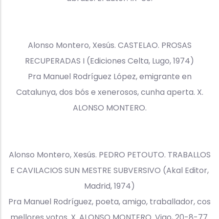
Alonso Montero, Xesús. CASTELAO. PROSAS
RECUPERADAS I (Ediciones Celta, Lugo, 1974)
Pra Manuel Rodríguez López, emigrante en
Catalunya, dos bós e xenerosos, cunha aperta. X.
ALONSO MONTERO.
Alonso Montero, Xesús. PEDRO PETOUTO. TRABALLOS
E CAVILACIOS SUN MESTRE SUBVERSIVO (Akal Editor,
Madrid, 1974)
Pra Manuel Rodríguez, poeta, amigo, traballador, cos
mellores votos. X. ALONSO MONTERO. Vigo, 20-8-77.