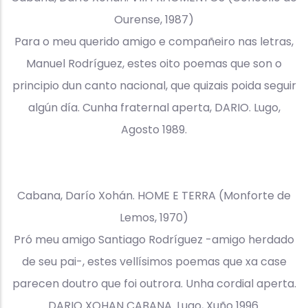
Ourense, 1987)
Para o meu querido amigo e compañeiro nas letras,
Manuel Rodríguez, estes oito poemas que son o
principio dun canto nacional, que quizais poida seguir
algún día. Cunha fraternal aperta, DARIO. Lugo,
Agosto 1989.
Cabana, Darío Xohán. HOME E TERRA (Monforte de
Lemos, 1970)
Pró meu amigo Santiago Rodríguez -amigo herdado
de seu pai-, estes vellísimos poemas que xa case
parecen doutro que foi outrora. Unha cordial aperta.
DARIO XOHAN CABANA. Lugo, Xuño 1996.