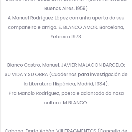
Buenos Aires, 1959)
A Manuel Rodríguez López con unha aperta do seu
compañeiro e amigo. E. BLANCO AMOR. Barcelona,
Febreiro 1973.
Blanco Castro, Manuel. JAVIER MALAGON BARCELO:
SU VIDA Y SU OBRA (Cuadernos para investigación de
la Literatura Hispánica, Madrid, 1984).
Pra Manolo Rodríguez, poeta e adiantado da nosa
cultura. M BLANCO.
Cabana, Darío Xohán. VIII FRAGMENTOS (Concello de