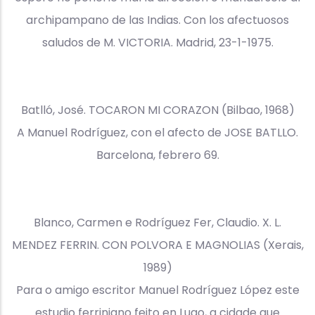
archipampano de las Indias. Con los afectuosos
saludos de M. VICTORIA. Madrid, 23-1-1975.
Batlló, José. TOCARON MI CORAZON (Bilbao, 1968)
A Manuel Rodríguez, con el afecto de JOSE BATLLO.
Barcelona, febrero 69.
Blanco, Carmen e Rodríguez Fer, Claudio. X. L.
MENDEZ FERRIN. CON POLVORA E MAGNOLIAS (Xerais,
1989)
Para o amigo escritor Manuel Rodríguez López este
estudio ferriniano feito en Lugo, a cidade que