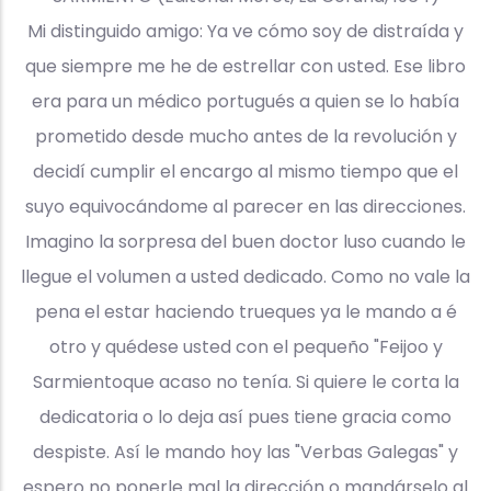
Mi distinguido amigo: Ya ve cómo soy de distraída y
que siempre me he de estrellar con usted. Ese libro
era para un médico portugués a quien se lo había
prometido desde mucho antes de la revolución y
decidí cumplir el encargo al mismo tiempo que el
suyo equivocándome al parecer en las direcciones.
Imagino la sorpresa del buen doctor luso cuando le
llegue el volumen a usted dedicado. Como no vale la
pena el estar haciendo trueques ya le mando a é
otro y quédese usted con el pequeño "Feijoo y
Sarmientoque acaso no tenía. Si quiere le corta la
dedicatoria o lo deja así pues tiene gracia como
despiste. Así le mando hoy las "Verbas Galegas" y
espero no ponerle mal la dirección o mandárselo al