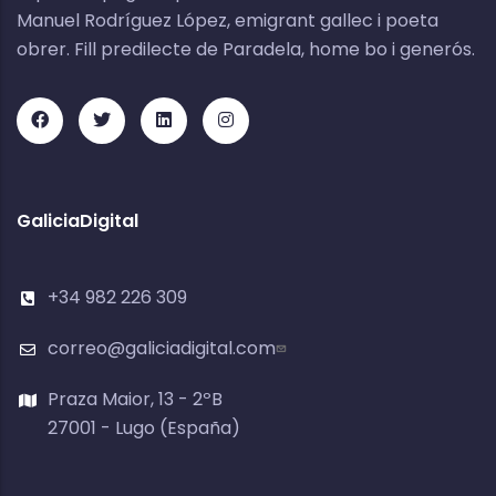
Manuel Rodríguez López, emigrant gallec i poeta
obrer. Fill predilecte de Paradela, home bo i generós.
GaliciaDigital
+34 982 226 309
correo@galiciadigital.com
Praza Maior, 13 - 2ºB
27001 - Lugo (España)