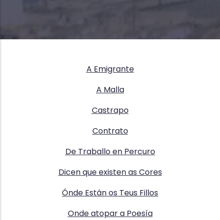
A Emigrante
A Malla
Castrapo
Contrato
De Traballo en Percuro
Dicen que existen as Cores
Ónde Están os Teus Fillos
Onde atopar a Poesía