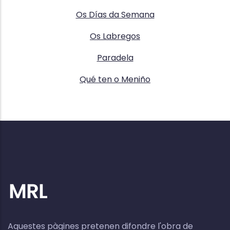
Os Días da Semana
Os Labregos
Paradela
Qué ten o Meniño
Aquestes pàgines pretenen difondre l'obra de