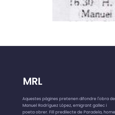
Aquestes pàgines pretenen difondre l'obra de
Manuel Rodríguez López, emigrant gallec i
poeta obrer. Fill predilecte de Paradela, hom