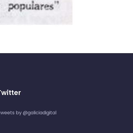
Twitter
weets by @galiciadigital