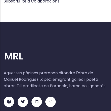
Subscriu-te a Colaboracións
Aquestes pàgines pretenen difondre l'obra de
Manuel Rodríguez López, emigrant gallec i poeta
obrer. Fill predilecte de Paradela, home bo i generós.