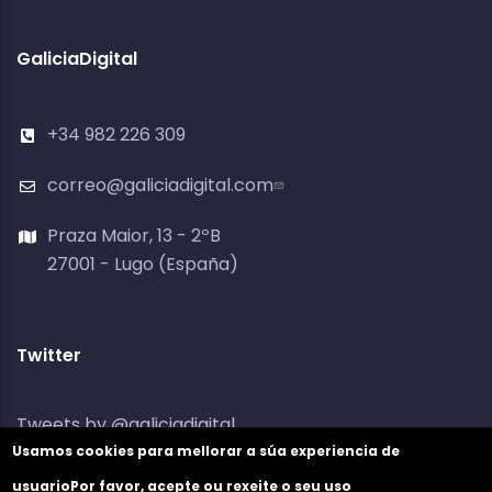
GaliciaDigital
+34 982 226 309
correo@galiciadigital.com
Praza Maior, 13 - 2ºB
27001 - Lugo (España)
Twitter
Tweets by @galiciadigital
Usamos cookies para mellorar a súa experiencia de
usuario
Por favor, acepte ou rexeite o seu uso