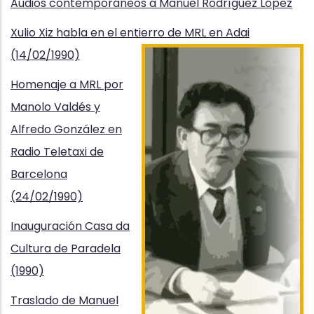
Audios contemporáneos a Manuel Rodríguez López
Xulio Xiz habla en el entierro de MRL en Adai
(14/02/1990)
Homenaje a MRL por
Manolo Valdés y
Alfredo González en
Radio Teletaxi de
Barcelona
(24/02/1990)
Inauguración Casa da
Cultura de Paradela
(1990)
Traslado de Manuel