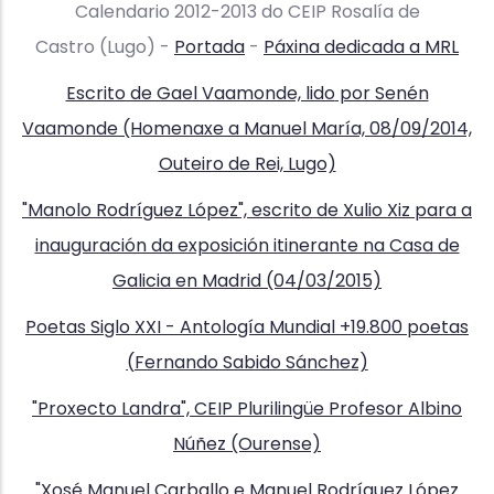
Calendario 2012-2013 do CEIP Rosalía de
Castro (Lugo) -
Portada
-
Páxina dedicada a MRL
Escrito de Gael Vaamonde, lido
por Senén
Vaamonde (Homenaxe a Manuel María, 08/09/2014,
Outeiro de Rei, Lugo)
"Manolo Rodríguez López", escrito de Xulio Xiz para a
inauguración da exposición itinerante na Casa de
Galicia en Madrid (04/03/2015)
Poetas Siglo XXI - Antología Mundial +19.800 poetas
(Fernando Sabido Sánchez)
"Proxecto Landra", CEIP Plurilingüe Profesor Albino
Núñez (Ourense)
"Xosé Manuel Carballo e Manuel Rodríguez López