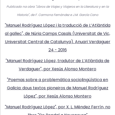
Publicado na obra "Libros de Viajes y Viajeros en la Literatura y en la
Historia", de F. Carmona Fernández e J.M. García Cano
"Manuel Rodríguez López i la traducció de L’Atlàntida
al gallec", de Núria Camps Casals (Universitat de Vic,
Universitat Central de Catalunya). Anuari Verdaguer
24 - 2016
"Manuel Rodríguez López, tradutor de L’Atlàntida de
Verdaguer", por Xesús Alonso Montero
"Poemas sobre a problemática sociolingüística en
Galicia: dous textos pioneiros de Manuel Rodríguez
López", por Xesús Alonso Montero
"Manuel Rodríguez López", por X. L. Méndez Ferrín, no