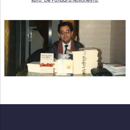
libro "De Pondal a Novoneyra"