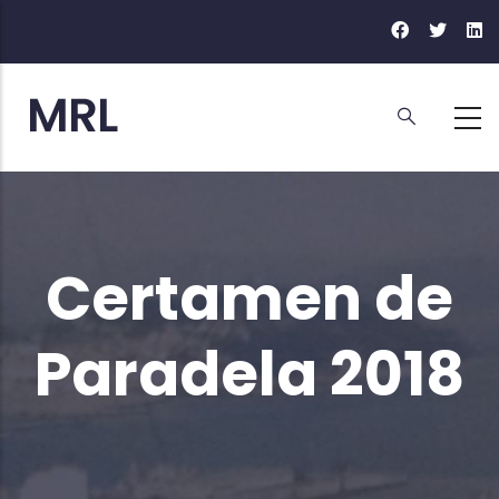
Pasar
al
contenido
principal
Certamen de
Paradela 2018