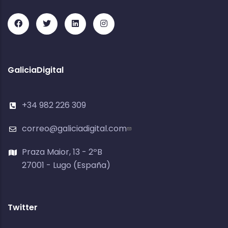
GaliciaDigital
+34 982 226 309
correo@galiciadigital.com
Praza Maior, 13 - 2ºB
27001 - Lugo (España)
Twitter