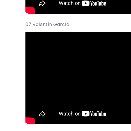
07 Valentín García