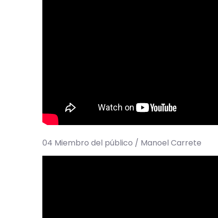
04 Miembro del público / Manoel Carrete