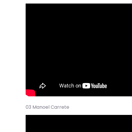
03 Manoel Carrete