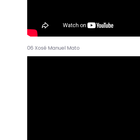
06 Xosé Manuel Mato