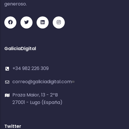
generoso.
GaliciaDigital
+34 982 226 309
correo@galiciadigital.com
Praza Maior, 13 - 2ºB
27001 - Lugo (España)
Twitter