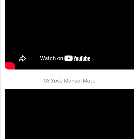
03 Xosé Manuel Mato