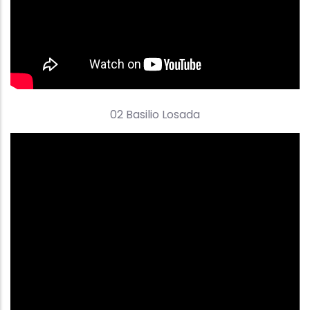
02 Basilio Losada