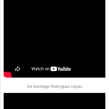
04 Santiago Rodríguez López