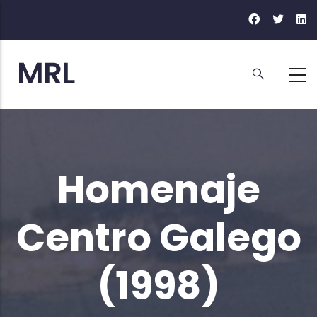
Pasar
al
contenido
principal
Homenaje
Centro Galego
(1998)