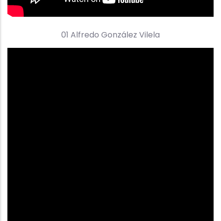
01 Alfredo González Vilela