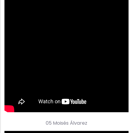
05 Moisés Álvarez