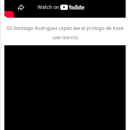
02 Santiago Rodríguez López lee el prólogo de Xosé
Lois García