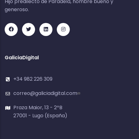
Hijo predilecto de Paradela, hombre bueno y
generoso.
GaliciaDigital
+34 982 226 309
correo@galiciadigital.com
Praza Maior, 13 - 2ºB
27001 - Lugo (España)