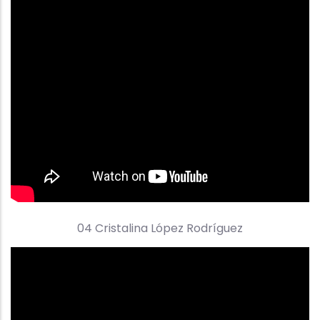
04 Cristalina López Rodríguez