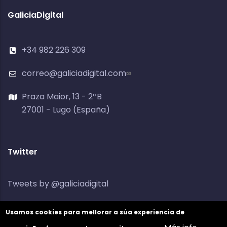
GaliciaDigital
+34 982 226 309
correo@galiciadigital.com
Praza Maior, 13 - 2ºB
27001 - Lugo (España)
Twitter
Tweets by @galiciadigital
Usamos cookies para mellorar a súa experiencia de