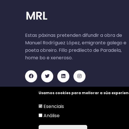
Estas páxinas pretenden difundir a obra de
Manuel Rodríguez López, emigrante galego e
poeta obreiro. Fillo predilecto de Paradela,
home bo e xeneroso.
Usamos cookies para mellorar a súa experien
Esenciais
Análise
©
GaliciaDigital
2021