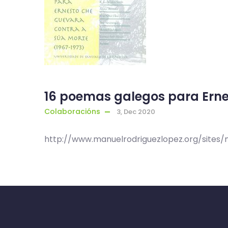
16 poemas galegos para Ern
Colaboracións
3, Dec 2020
http://www.manuelrodriguezlopez.org/sites