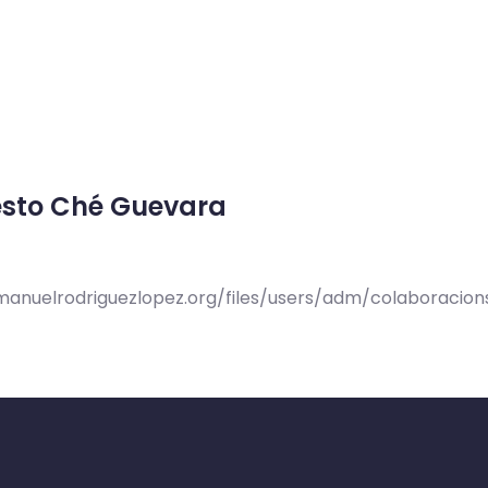
esto Ché Guevara
/manuelrodriguezlopez.org/files/users/adm/colaboraci