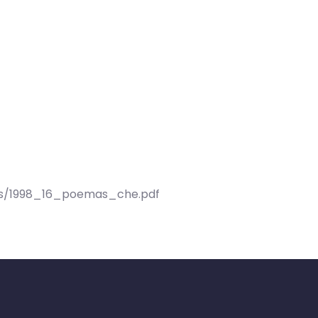
ons/1998_16_poemas_che.pdf