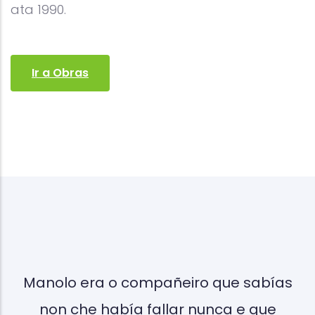
ata 1990.
Ir a Obras
ei
Manolo era o compañeiro que sabías
non che había fallar nunca e que