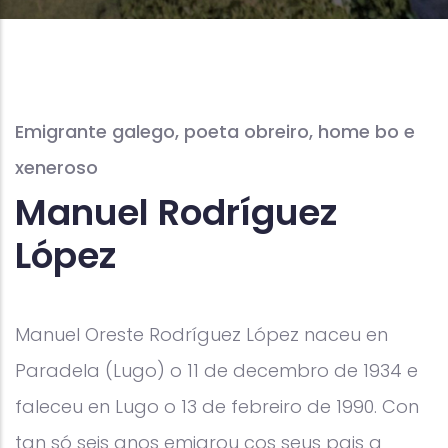
Emigrante galego, poeta obreiro, home bo e
xeneroso
Manuel Rodríguez
López
Manuel Oreste Rodríguez López naceu en
Paradela (Lugo) o 11 de decembro de 1934 e
faleceu en Lugo o 13 de febreiro de 1990. Con
tan só seis anos emigrou cos seus pais a