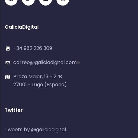
GaliciaDigital
+34 982 226 309
correo@galiciadigital.com
Praza Maior, 13 - 2ºB
27001 - Lugo (España)
Twitter
Tweets by @galiciadigital