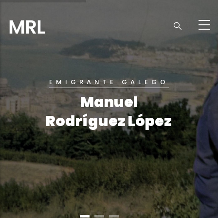
Ir
o
contido
principal
EMIGRANTE GALEGO
Manuel
Rodríguez López