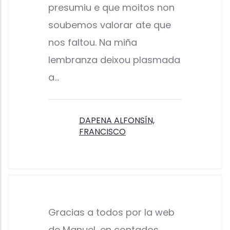
presumiu e que moitos non
soubemos valorar ate que
nos faltou. Na miña
lembranza deixou plasmada
a…
DAPENA ALFONSÍN,
FRANCISCO
Gracias a todos por la web
de Manuel, en contados