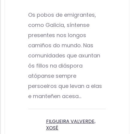
Os pobos de emigrantes,
como Galicia, síntense
presentes nos longos
camiños do mundo. Nas
comunidades que axuntan
ós fillos na diáspora
atópanse sempre
persoeiros que levan a elas
e manteñen acesa…
FILGUEIRA VALVERDE,
XOSÉ