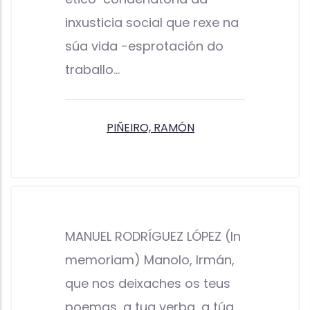
inxusticia social que rexe na
súa vida -esprotación do
traballo…
PIÑEIRO, RAMÓN
MANUEL RODRÍGUEZ LÓPEZ (In
memoriam) Manolo, Irmán,
que nos deixaches os teus
poemas, a tua verba, a túa