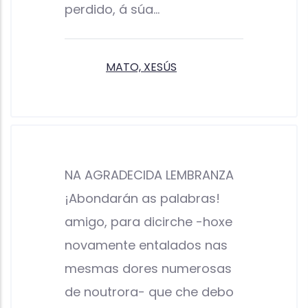
perdido, á súa…
MATO, XESÚS
NA AGRADECIDA LEMBRANZA
¡Abondarán as palabras!
amigo, para dicirche -hoxe
novamente entalados nas
mesmas dores numerosas
de noutrora- que che debo