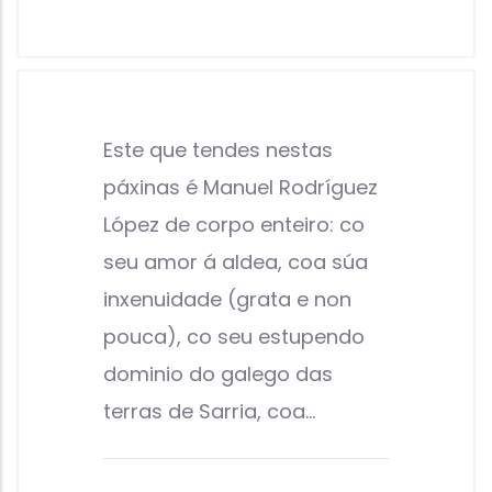
Este que tendes nestas
páxinas é Manuel Rodríguez
López de corpo enteiro: co
seu amor á aldea, coa súa
inxenuidade (grata e non
pouca), co seu estupendo
dominio do galego das
terras de Sarria, coa…