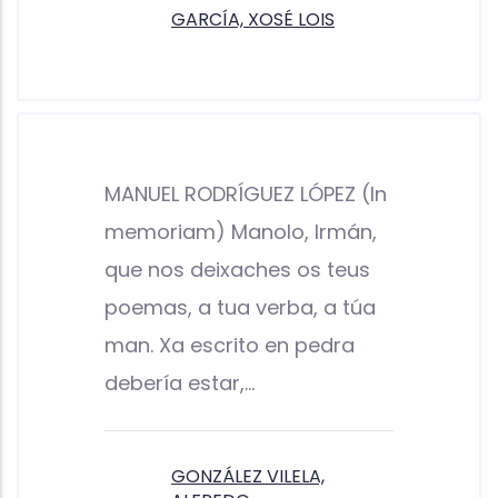
GARCÍA, XOSÉ LOIS
MANUEL RODRÍGUEZ LÓPEZ (In
memoriam) Manolo, Irmán,
que nos deixaches os teus
poemas, a tua verba, a túa
man. Xa escrito en pedra
debería estar,…
GONZÁLEZ VILELA,