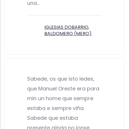
una…
IGLESIAS DOBARRIO,
BALDOMERO (MERO)
Sabede, os que isto ledes,
que Manuel Oreste era para
min un home que sempre
estaba e sempre viña.
Sabede que estaba
presente aínda no lonxe,