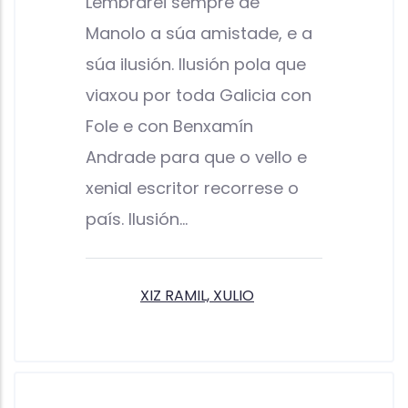
Lembrarei sempre de
Manolo a súa amistade, e a
súa ilusión. Ilusión pola que
viaxou por toda Galicia con
Fole e con Benxamín
Andrade para que o vello e
xenial escritor recorrese o
país. Ilusión…
XIZ RAMIL, XULIO