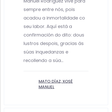
Manuel Rodríguez vive para
sempre entre nós, pois
acadou a inmortalidade co
seu labor. Aquí está a
confirmación do dito: dous
lustros despois, gracias ás
súas inquedanzas e
recollendo a súa…
MATO DÍAZ, XOSÉ
MANUEL