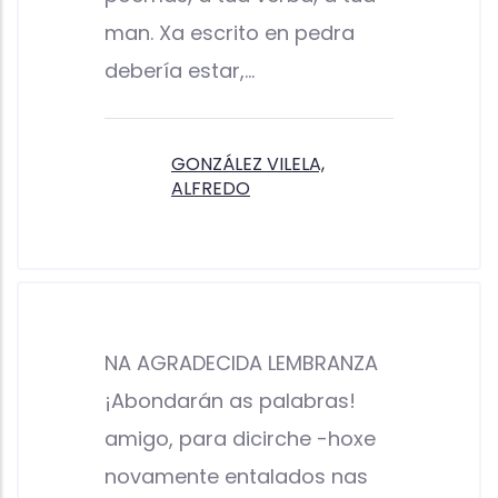
man. Xa escrito en pedra
debería estar,…
GONZÁLEZ VILELA,
ALFREDO
NA AGRADECIDA LEMBRANZA
¡Abondarán as palabras!
amigo, para dicirche -hoxe
novamente entalados nas