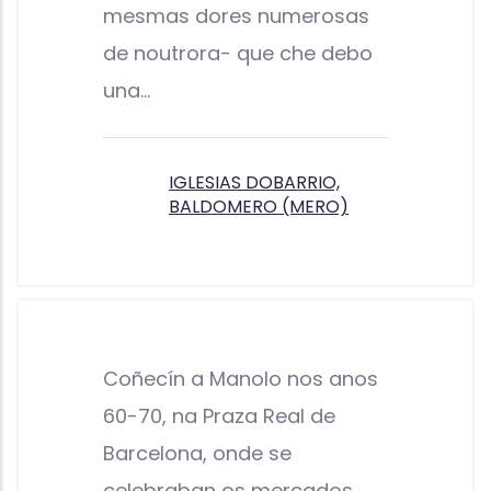
mesmas dores numerosas
de noutrora- que che debo
una…
IGLESIAS DOBARRIO,
BALDOMERO (MERO)
Coñecín a Manolo nos anos
60-70, na Praza Real de
Barcelona, onde se
celebraban os mercados