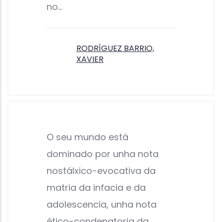
no…
RODRÍGUEZ BARRIO,
XAVIER
O seu mundo está
dominado por unha nota
nostálxico-evocativa da
matria da infacia e da
adolescencia, unha nota
ético-condenatoria da