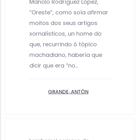
Manolo Rodríguez López,
“Oreste”, como soía afirmar
moitos dos seus artigos
xornalísticos, un home do
que, recurrindo ó tópico
machadiano, habería que
dicir que era “no…
GRANDE, ANTÓN