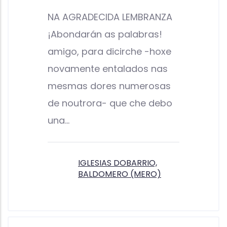
NA AGRADECIDA LEMBRANZA
¡Abondarán as palabras!
amigo, para dicirche -hoxe
novamente entalados nas
mesmas dores numerosas
de noutrora- que che debo
una…
IGLESIAS DOBARRIO,
BALDOMERO (MERO)