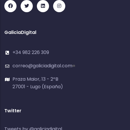
GaliciaDigital
+34 982 226 309
correo@galiciadigital.com
Praza Maior, 13 - 2ºB
27001 - Lugo (España)
Twitter
Tweets by @galiciadigital