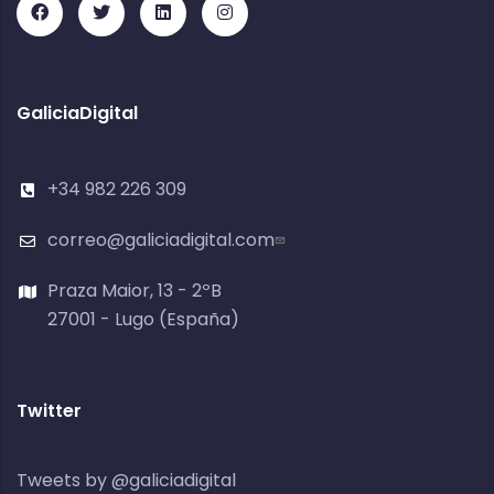
GaliciaDigital
+34 982 226 309
correo@galiciadigital.com
Praza Maior, 13 - 2ºB
27001 - Lugo (España)
Twitter
Tweets by @galiciadigital