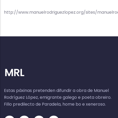
http://www.manuelrodriguezlopez.org/sites/manuelrod
Estas páxinas pretenden difundir a obra de Manuel
Rodríguez López, emigrante galego e poeta obreiro.
Fillo predilecto de Paradela, home bo e xeneroso.