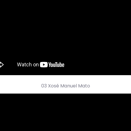
03 Xosé Manuel Mato