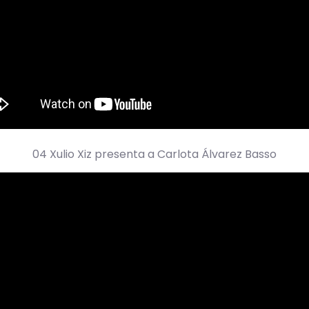
04 Xulio Xiz presenta a Carlota Álvarez Basso