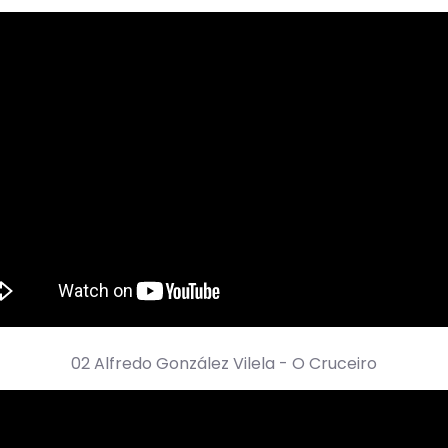
02 Alfredo González Vilela - O Cruceiro