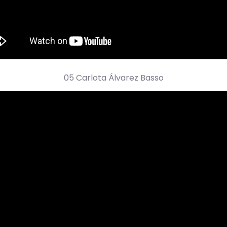
05 Carlota Álvarez Basso