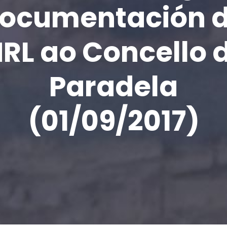
ocumentación 
RL ao Concello 
Paradela
(01/09/2017)