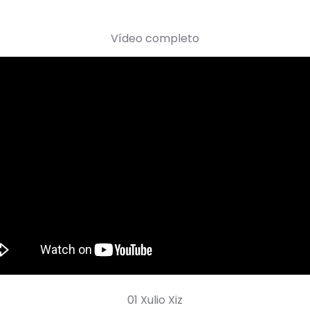
Vídeo completo
01 Xulio Xiz