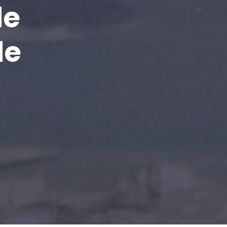
de
de