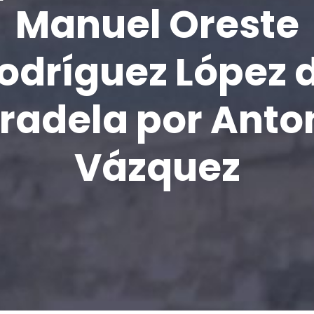
Manuel Oreste
odríguez López 
radela por Anto
Vázquez