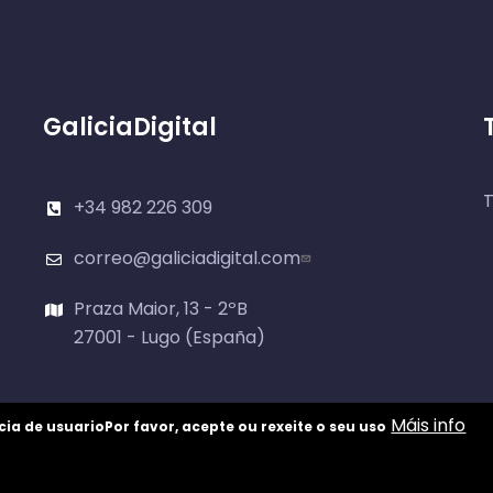
GaliciaDigital
T
+34 982 226 309
correo@galiciadigital.com
Praza Maior, 13 - 2ºB
27001 - Lugo (España)
Máis info
cia de usuario
Por favor, acepte ou rexeite o seu uso