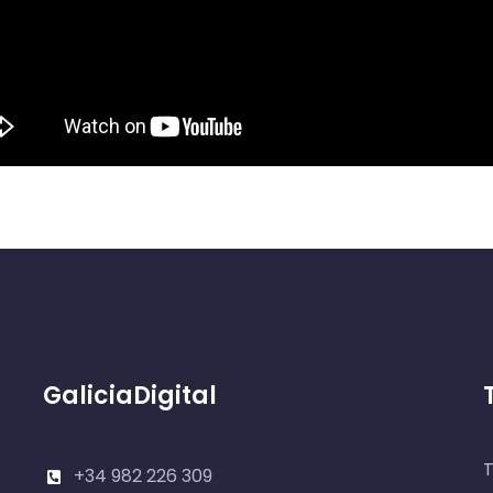
GaliciaDigital
T
+34 982 226 309