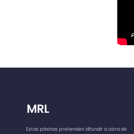
Estas páxinas pretenden difundir a obra de