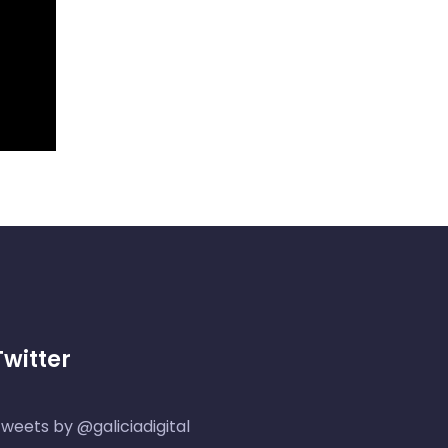
Twitter
weets by @galiciadigital