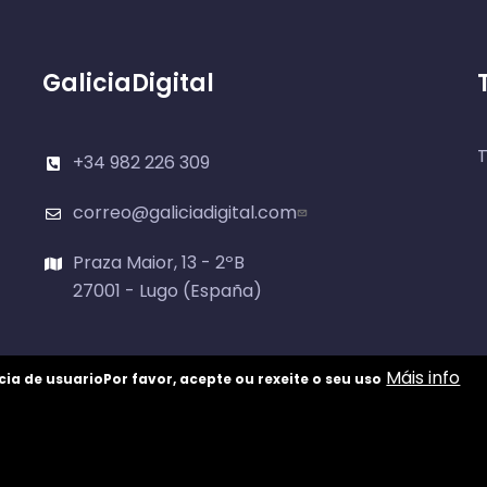
GaliciaDigital
T
+34 982 226 309
correo@galiciadigital.com
Praza Maior, 13 - 2ºB
27001 - Lugo (España)
Máis info
cia de usuario
Por favor, acepte ou rexeite o seu uso