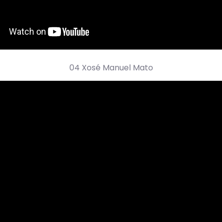
04 Xosé Manuel Mato