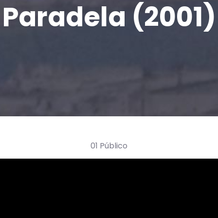
Paradela (2001)
01 Público