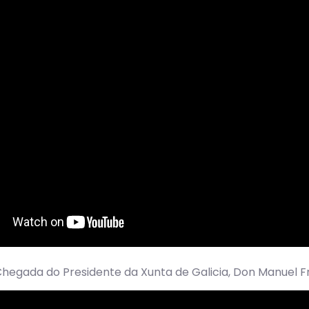
Chegada do Presidente da Xunta de Galicia, Don Manuel F