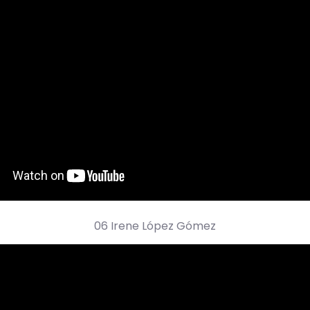
06 Irene López Gómez