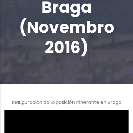
Braga
(Novembro
2016)
Inauguración da Exposición Itinerante en Braga