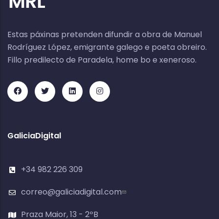
Estas páxinas pretenden difundir a obra de Manuel
Rodríguez López, emigrante galego e poeta obreiro.
Fillo predilecto de Paradela, home bo e xeneroso.
GaliciaDigital
+34 982 226 309
correo@galiciadigital.com
Praza Maior, 13 - 2ºB