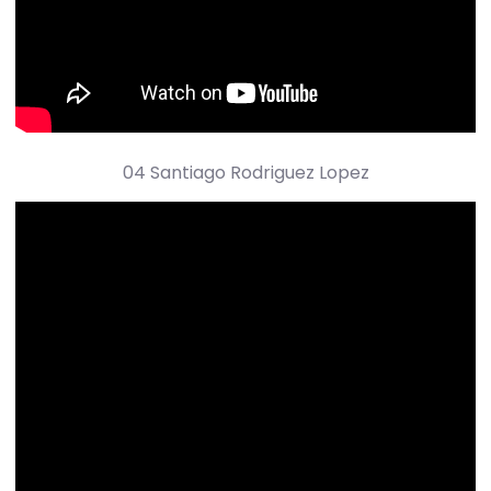
04 Santiago Rodriguez Lopez