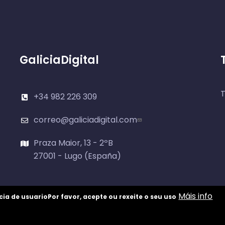
GaliciaDigital
T
+34 982 226 309
correo@galiciadigital.com
Praza Maior, 13 - 2ºB
27001 - Lugo (España)
Máis info
cia de usuario
Por favor, acepte ou rexeite o seu uso