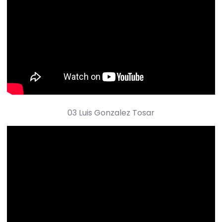
03 Luis Gonzalez Tosar