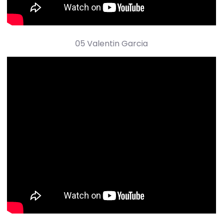
05 Valentin Garcia