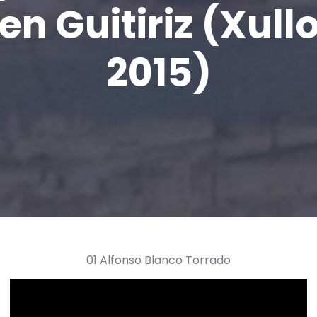
en Guitiriz (Xull
2015)
01 Alfonso Blanco Torrado