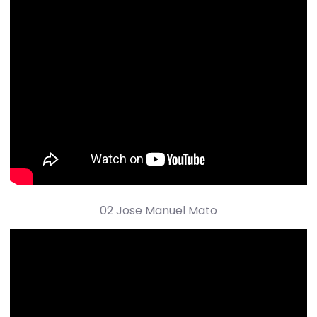
02 Jose Manuel Mato