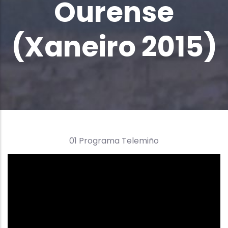
Ourense
(Xaneiro 2015)
01 Programa Telemiño