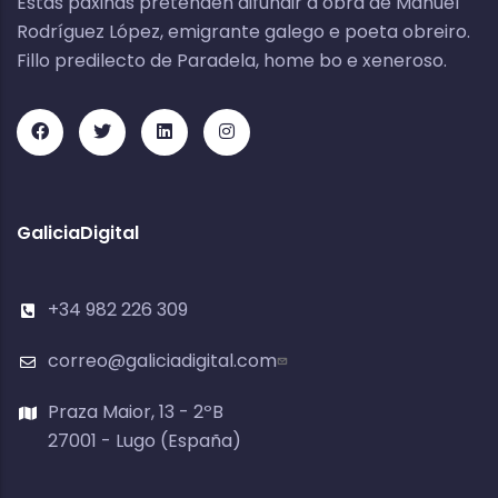
Estas páxinas pretenden difundir a obra de Manuel
Rodríguez López, emigrante galego e poeta obreiro.
Fillo predilecto de Paradela, home bo e xeneroso.
GaliciaDigital
+34 982 226 309
correo@galiciadigital.com
Praza Maior, 13 - 2ºB
27001 - Lugo (España)