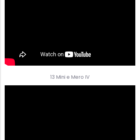
13 Mini e Mero IV