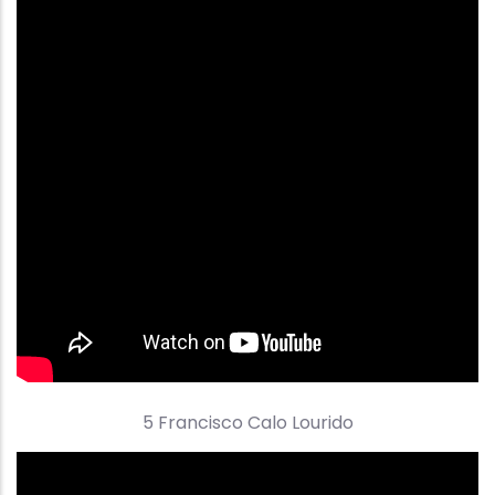
5 Francisco Calo Lourido