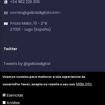
+34 982 226 309
correo@galiciadigital.com
Praza Maior, 13 - 2ºB
27001 - Lugo (España)
Twitter
Tweets by @galiciadigital
Usamos cookies para mellorar a súa experiencia de
Máis info
usuario
Por favor, acepte ou rexeite o seu uso
Esenciais
Análise