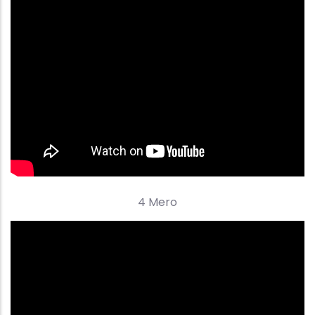
4 Mero