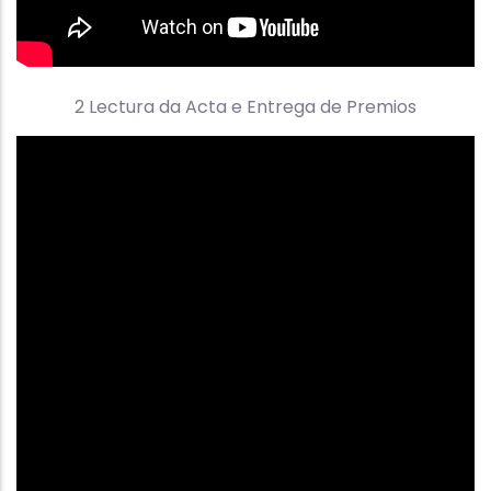
2 Lectura da Acta e Entrega de Premios