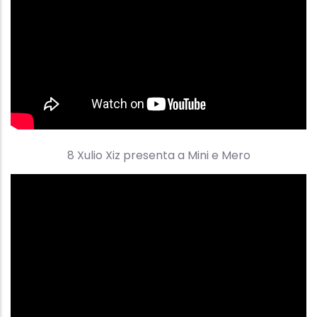
8 Xulio Xiz presenta a Mini e Mero