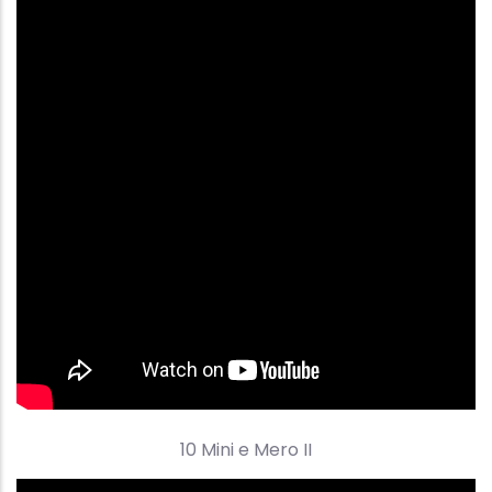
10 Mini e Mero II