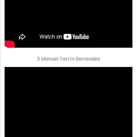
3 Manuel Terrín Benavides