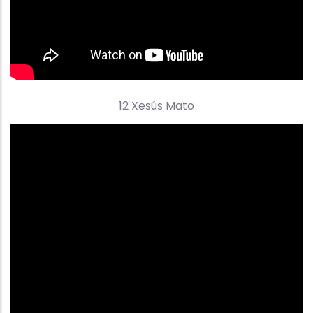
12 Xesús Mato