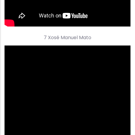
7 Xosé Manuel Mato