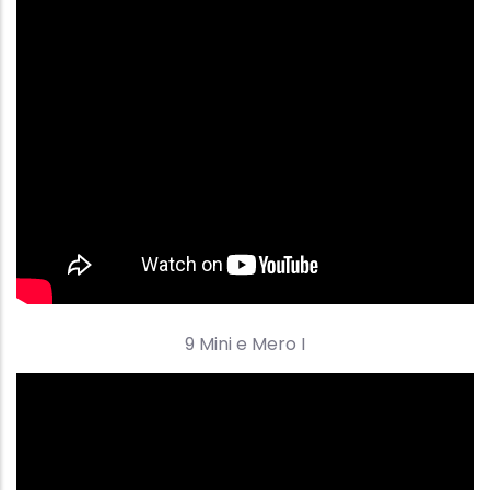
9 Mini e Mero I