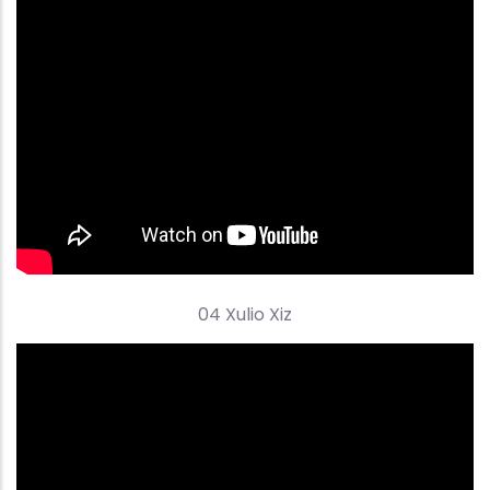
04 Xulio Xiz