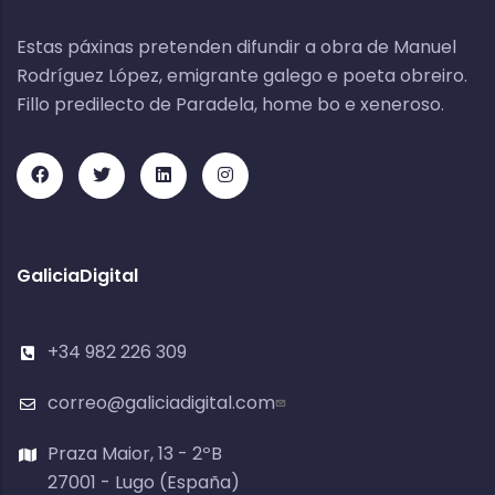
Estas páxinas pretenden difundir a obra de Manuel
Rodríguez López, emigrante galego e poeta obreiro.
Fillo predilecto de Paradela, home bo e xeneroso.
GaliciaDigital
+34 982 226 309
correo@galiciadigital.com
Praza Maior, 13 - 2ºB
27001 - Lugo (España)