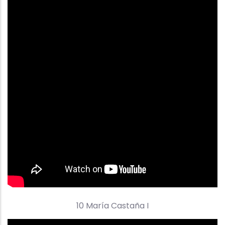
10 María Castaña I