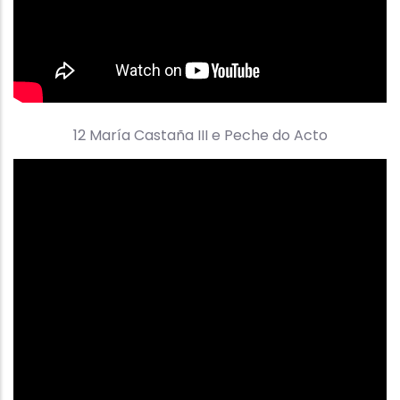
12 María Castaña III e Peche do Acto