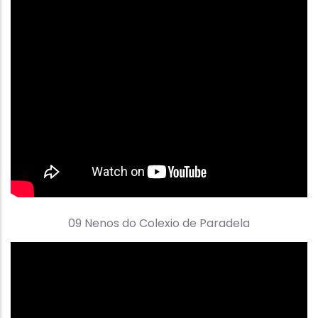
09 Nenos do Colexio de Paradela