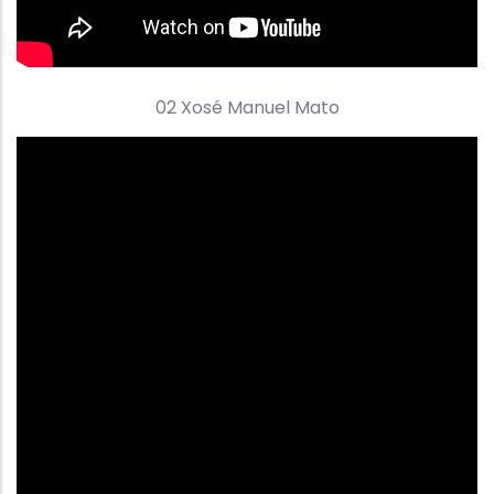
02 Xosé Manuel Mato