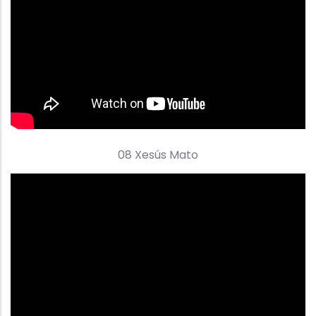
08 Xesús Mato