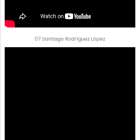
07 Santiago Rodríguez López