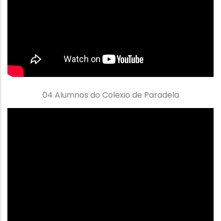
04 Alumnos do Colexio de Paradela