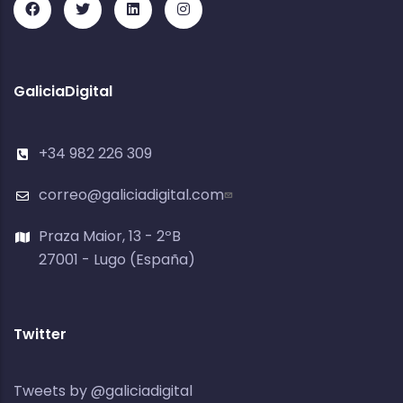
GaliciaDigital
+34 982 226 309
correo@galiciadigital.com
Praza Maior, 13 - 2ºB
27001 - Lugo (España)
Twitter
Tweets by @galiciadigital