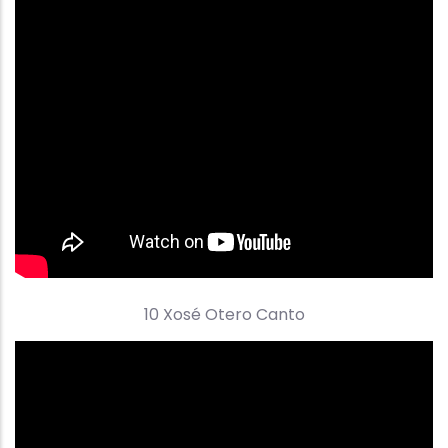
10 Xosé Otero Canto