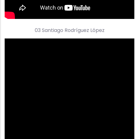
03 Santiago Rodríguez López