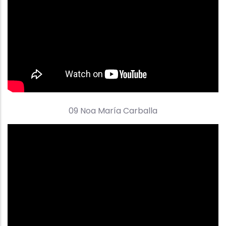
09 Noa María Carballa