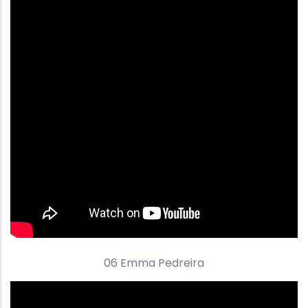
06 Emma Pedreira