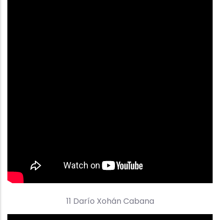
11 Darío Xohán Cabana