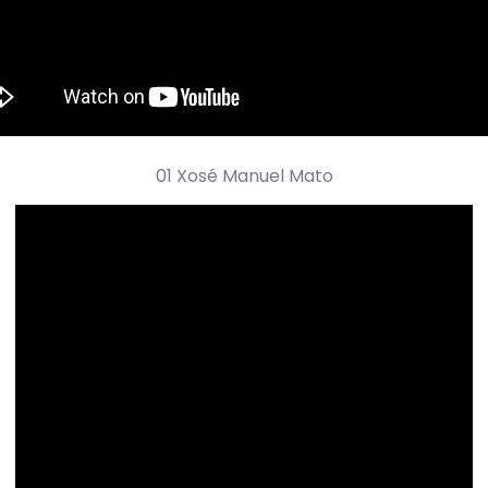
01 Xosé Manuel Mato