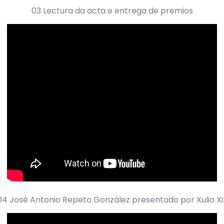
03 Lectura da acta e entrega de premios
04 José Antonio Repeto González presentado por Xulio Xi