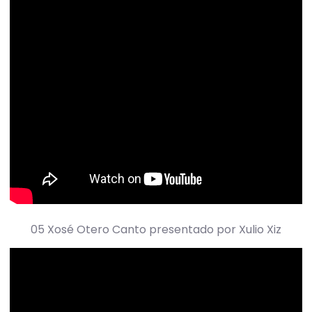
05 Xosé Otero Canto presentado por Xulio Xiz