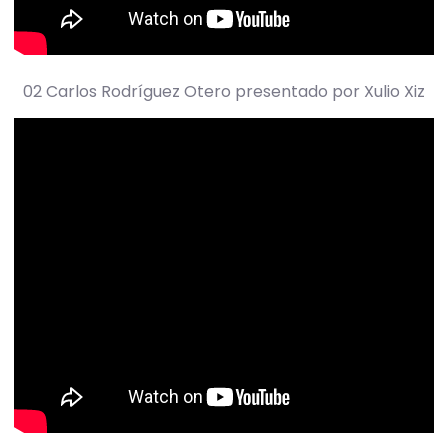
02 Carlos Rodríguez Otero presentado por Xulio Xiz