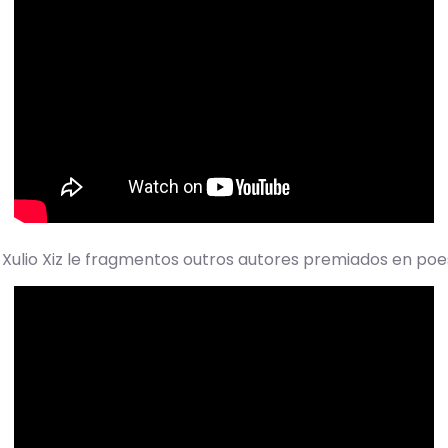
 Xulio Xiz le fragmentos outros autores premiados en poe