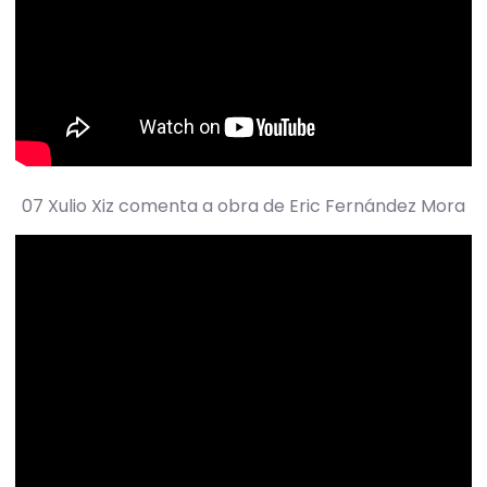
07 Xulio Xiz comenta a obra de Eric Fernández Mora