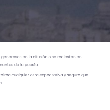
 generosos en la difusión o se molestan en
mantes de la poesía.
 colma cualquier otra expectativa y seguro que
a