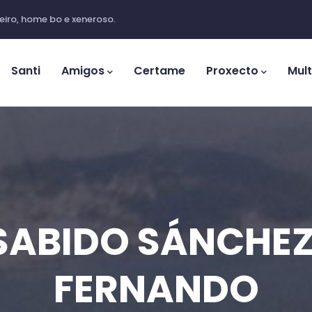
iro, home bo e xeneroso.
ation
Santi
Amigos
Certame
Proxecto
Mul
SABIDO SÁNCHEZ
FERNANDO