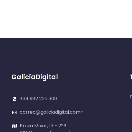
GaliciaDigital
T
+34 982 226 309
correo@galiciadigital.com
Praza Maior, 13 - 2ºB