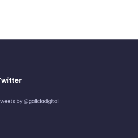
Twitter
weets by @galiciadigital