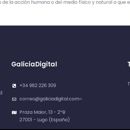
 de la acción humana o del medio físico y natural a que 
GaliciaDigital
T
+34 982 226 309
d
correo@galiciadigital.com
Praza Maior, 13 - 2ºB
27001 - Lugo (España)