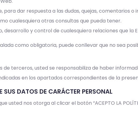
o Web.
te, para dar respuesta a las dudas, quejas, comentarios o 
como cualesquiera otras consultas que pueda tener.
, desarrollo y control de cualesquiera relaciones que l
ñalada como obligatoria, puede conllevar que no sea posib
s de terceros, usted se responsabiliza de haber informa
indicadas en los apartados correspondientes de la present
DE SUS DATOS DE CARÁCTER PERSONAL
 que usted nos otorga al clicar el botón “ACEPTO LA PO