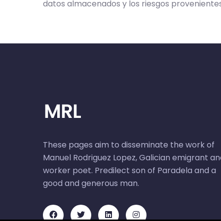
datos almacenados y los riesgos provenientes
These pages aim to disseminate the work of
Manuel Rodriguez Lopez, Galician emigrant an
worker poet. Predilect son of Paradela and a
good and generous man.