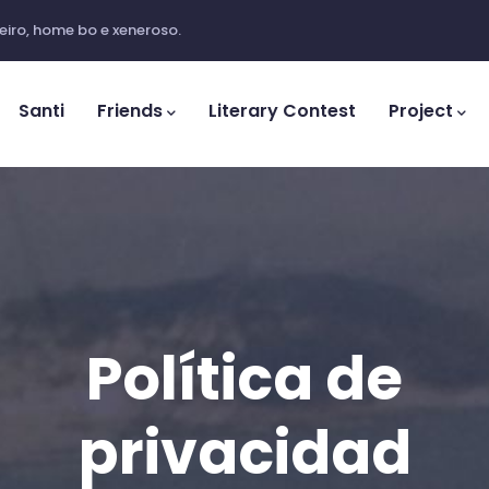
iro, home bo e xeneroso.
ation
Santi
Friends
Literary Contest
Project
Política de
privacidad