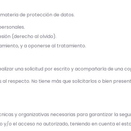
 materia de protección de datos.
personales.
esión (derecho al olvido).
atamiento, y a oponerse al tratamiento.
alizar una solicitud por escrito y acompañarla de una cop
l respecto. No tiene más que solicitarlos o bien present
nicas y organizativas necesarias para garantizar la segu
nto y/o el acceso no autorizado, teniendo en cuenta el esta