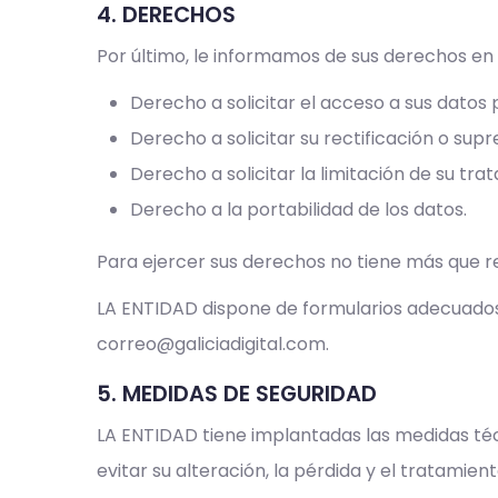
4. DERECHOS
Por último, le informamos de sus derechos en
Derecho a solicitar el acceso a sus datos 
Derecho a solicitar su rectificación o supr
Derecho a solicitar la limitación de su tr
Derecho a la portabilidad de los datos.
Para ejercer sus derechos no tiene más que re
LA ENTIDAD dispone de formularios adecuados a
correo@galiciadigital.com.
5. MEDIDAS DE SEGURIDAD
LA ENTIDAD tiene implantadas las medidas téc
evitar su alteración, la pérdida y el tratamie