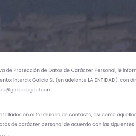
va de Protección de Datos de Carácter Personal, le infor
to: Interdix Galicia SL (en adelante LA ENTIDAD), con dir
eo@galiciadigital.com
tallados en el formulario de contacto, así como aquellos
tos de carácter personal de acuerdo con las siguientes f