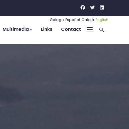
Galego
Español
Català
English
Multimedia
Links
Contact