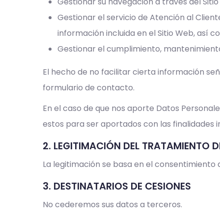
Gestionar su navegación a través del Siti
Gestionar el servicio de Atención al Clien
información incluida en el Sitio Web, así 
Gestionar el cumplimiento, mantenimiento
El hecho de no facilitar cierta información se
formulario de contacto.
En el caso de que nos aporte Datos Personale
estos para ser aportados con las finalidades 
2. LEGITIMACIÓN DEL TRATAMIENTO 
La legitimación se basa en el consentimiento
3. DESTINATARIOS DE CESIONES
No cederemos sus datos a terceros.