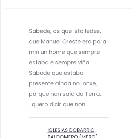
Sabede, os que isto ledes,
que Manuel Oreste era para
min un home que sempre
estaba e sempre viña.
Sabede que estaba
presente aínda no lonxe,
porque non saía da Terra,
...quero dicir que non…
IGLESIAS DOBARRIO,
BALDOMERO (MERO)