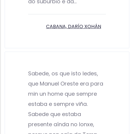
do suburbio e da…
CABANA, DARÍO XOHÁN
Sabede, os que isto ledes,
que Manuel Oreste era para
min un home que sempre
estaba e sempre viña.
Sabede que estaba
presente aínda no lonxe,