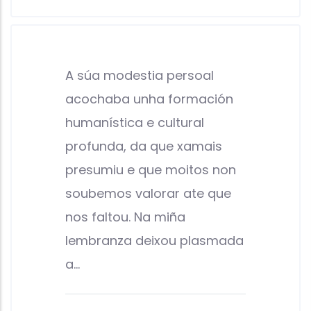
A súa modestia persoal
acochaba unha formación
humanística e cultural
profunda, da que xamais
presumiu e que moitos non
soubemos valorar ate que
nos faltou. Na miña
lembranza deixou plasmada
a…