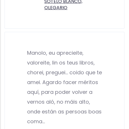
SOTELO BLANCO,
OLEGARIO
Manolo, eu aprecieite,
valoreite, lin os teus libros,
chorei, preguei... coido que te
amei. Agardo facer méritos
aquí, para poder volver a
vernos aló, no máis alto,
onde están as persoas boas
coma…