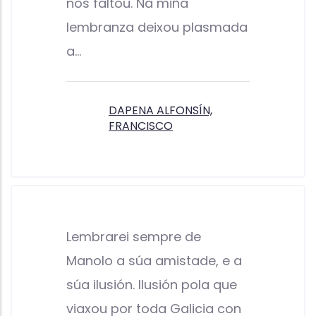
nos faltou. Na miña
lembranza deixou plasmada
a…
DAPENA ALFONSÍN,
FRANCISCO
Lembrarei sempre de
Manolo a súa amistade, e a
súa ilusión. Ilusión pola que
viaxou por toda Galicia con