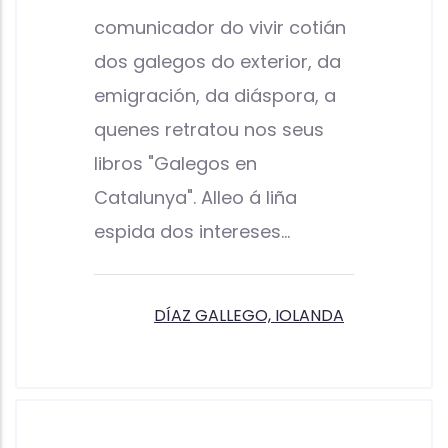
comunicador do vivir cotián
dos galegos do exterior, da
emigración, da diáspora, a
quenes retratou nos seus
libros "Galegos en
Catalunya". Alleo á liña
espida dos intereses…
DÍAZ GALLEGO, IOLANDA