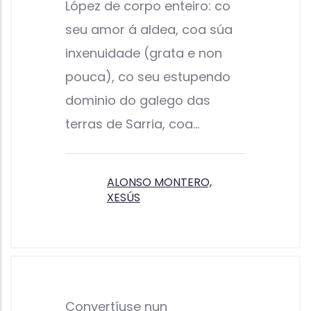
López de corpo enteiro: co
seu amor á aldea, coa súa
inxenuidade (grata e non
pouca), co seu estupendo
dominio do galego das
terras de Sarria, coa…
ALONSO MONTERO,
XESÚS
Convertíuse nun