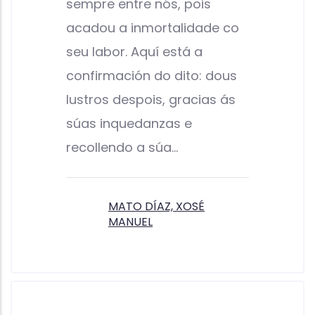
sempre entre nós, pois
acadou a inmortalidade co
seu labor. Aquí está a
confirmación do dito: dous
lustros despois, gracias ás
súas inquedanzas e
recollendo a súa…
MATO DÍAZ, XOSÉ
MANUEL