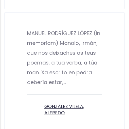
MANUEL RODRÍGUEZ LÓPEZ (In
memoriam) Manolo, Irmán,
que nos deixaches os teus
poemas, a tua verba, a túa
man. Xa escrito en pedra
debería estar,…
GONZÁLEZ VILELA,
ALFREDO