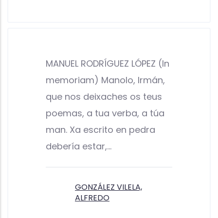
MANUEL RODRÍGUEZ LÓPEZ (In
memoriam) Manolo, Irmán,
que nos deixaches os teus
poemas, a tua verba, a túa
man. Xa escrito en pedra
debería estar,…
GONZÁLEZ VILELA,
ALFREDO