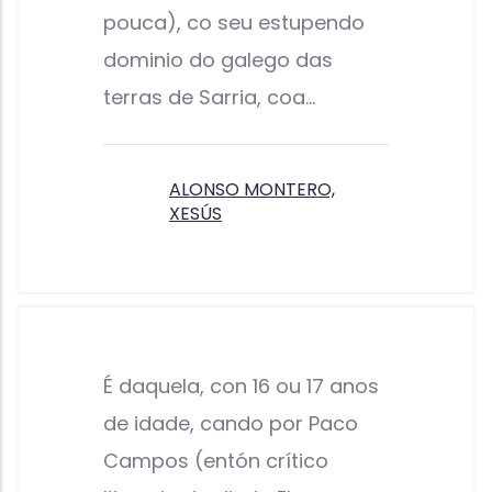
pouca), co seu estupendo
dominio do galego das
terras de Sarria, coa…
ALONSO MONTERO,
XESÚS
É daquela, con 16 ou 17 anos
de idade, cando por Paco
Campos (entón crítico